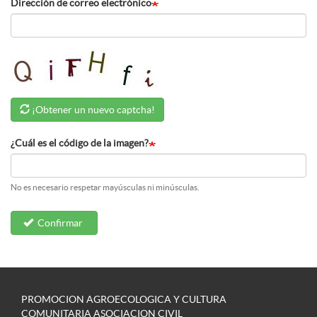
Dirección de correo electrónico
¡Obtener un nuevo captcha!
¿Cuál es el código de la imagen?
No es necesario respetar mayúsculas ni minúsculas.
Confirmar
PROMOCION AGROECOLOGICA Y CULTURA
COMUNITARIA ASOCIACION CIVIL