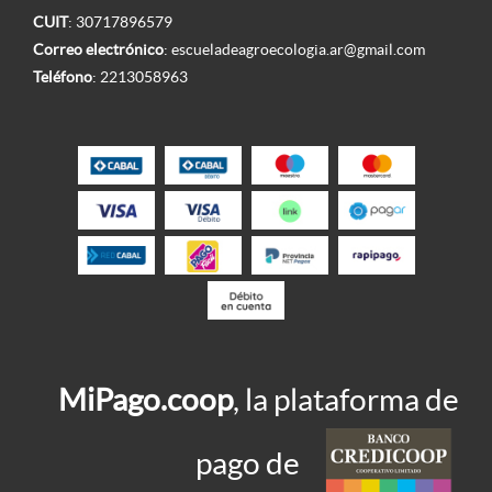
CUIT
: 30717896579
Correo electrónico
:
escueladeagroecologia.ar@gmail.com
Teléfono
:
2213058963
MiPago.coop
, la plataforma de
pago de