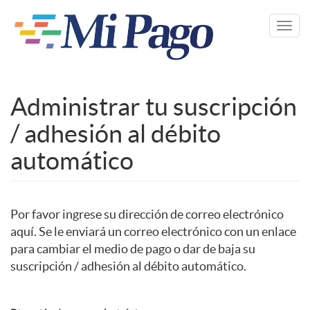
Pasar
al
Toggl
contenido
navig
principal
Administrar tu suscripción
/ adhesión al débito
automático
Por favor ingrese su dirección de correo electrónico
aquí. Se le enviará un correo electrónico con un enlace
para cambiar el medio de pago o dar de baja su
suscripción / adhesión al débito automático.